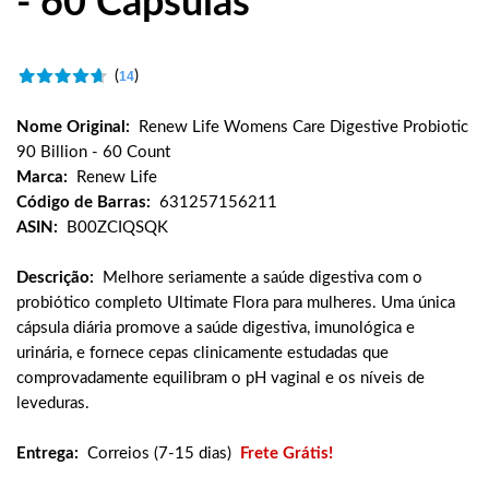
- 60 Cápsulas
(
)
14
Nome Original:
Renew Life Womens Care Digestive Probiotic
90 Billion - 60 Count
Marca:
Renew Life
Código de Barras:
631257156211
ASIN:
B00ZCIQSQK
Descrição:
Melhore seriamente a saúde digestiva com o
probiótico completo Ultimate Flora para mulheres. Uma única
cápsula diária promove a saúde digestiva, imunológica e
urinária, e fornece cepas clinicamente estudadas que
comprovadamente equilibram o pH vaginal e os níveis de
leveduras.
Entrega:
Correios (7-15 dias)
Frete Grátis!