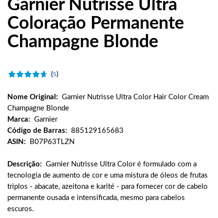
Garnier Nutrisse Ultra
Coloração Permanente
Champagne Blonde
(
)
5
Nome Original:
Garnier Nutrisse Ultra Color Hair Color Cream
Champagne Blonde
Marca:
Garnier
Código de Barras:
885129165683
ASIN:
B07P63TLZN
Descrição:
Garnier Nutrisse Ultra Color é formulado com a
tecnologia de aumento de cor e uma mistura de óleos de frutas
triplos - abacate, azeitona e karité - para fornecer cor de cabelo
permanente ousada e intensificada, mesmo para cabelos
escuros.