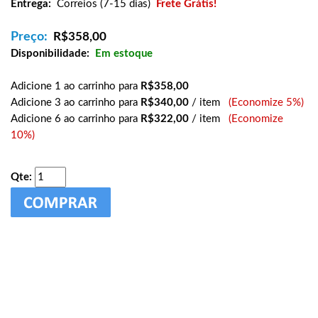
Entrega:
Correios (7-15 dias)
Frete Grátis!
Preço:
R$
358,00
Disponibilidade:
Em estoque
Adicione 1 ao carrinho para
R$358,00
Adicione 3 ao carrinho para
R$340,00
/ item
(Economize 5%)
Adicione 6 ao carrinho para
R$322,00
/ item
(Economize
10%)
Qte: