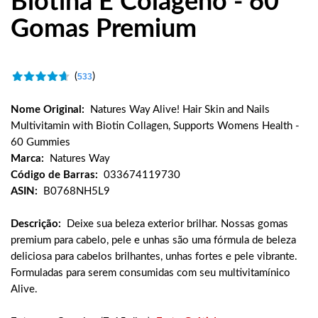
Biotina E Colágeno - 60
Gomas Premium
(
)
533
Nome Original:
Natures Way Alive! Hair Skin and Nails
Multivitamin with Biotin Collagen, Supports Womens Health -
60 Gummies
Marca:
Natures Way
Código de Barras:
033674119730
ASIN:
B0768NH5L9
Descrição:
Deixe sua beleza exterior brilhar. Nossas gomas
premium para cabelo, pele e unhas são uma fórmula de beleza
deliciosa para cabelos brilhantes, unhas fortes e pele vibrante.
Formuladas para serem consumidas com seu multivitamínico
Alive.