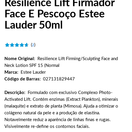
Resilience Lift Firmador
Face E Pescoço Estee
Lauder 50ml
(
)
2
Nome Original:
Resilience Lift Firming/Sculpting Face and
Neck Lotion SPF 15 (Normal
Marca:
Estee Lauder
Código de Barras:
027131829447
Descrição:
Formulado com exclusivo Complexo Photo-
Activated Lift. Contém enzimas (Extract Plankton), minerais
(malaquite) e extrato de planta (Mimosa). Ajuda a otimizar o
colágeno natural da pele e a produção de elastina.
Notavelmente reduz a aparência de linhas finas e rugas.
Visivelmente re-define os contornos faciais.