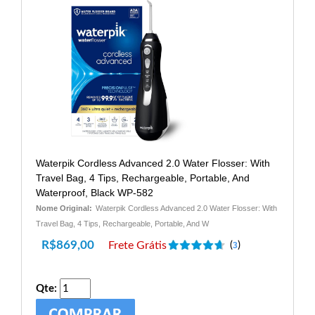
Waterpik Cordless Advanced 2.0 Water Flosser: With
Travel Bag, 4 Tips, Rechargeable, Portable, And
Waterproof, Black WP-582
Nome Original:
Waterpik Cordless Advanced 2.0 Water Flosser: With
Travel Bag, 4 Tips, Rechargeable, Portable, And W
R$
869,00
Frete Grátis
(
)
3
Qte: