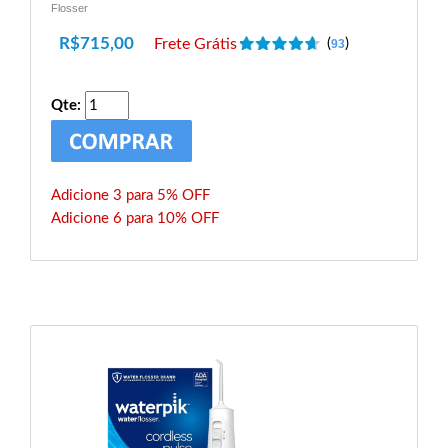
Flosser
R$
715,00
Frete Grátis
(
)
93
Qte:
Adicione 3 para 5% OFF
Adicione 6 para 10% OFF