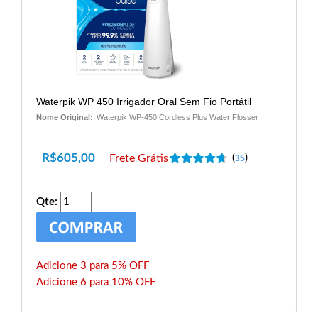
Waterpik WP 450 Irrigador Oral Sem Fio Portátil
Nome Original:
Waterpik WP-450 Cordless Plus Water Flosser
R$
605,00
Frete Grátis
(
)
35
Qte:
Adicione 3 para 5% OFF
Adicione 6 para 10% OFF