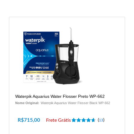
Waterpik Aquarius Water Flosser Preto WP-662
Nome Original:
Waterpik Aquarius Water Flosser Black WP-662
R$
715,00
Frete Grátis
(
)
13