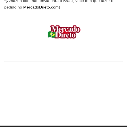
*(Amazon.com não envia para o Brasil, voce tem que fazer o
pedido no
MercadoDireto.com
)