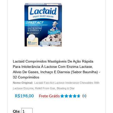
Lactaid Comprimidos Mastigáveis ​​de Ação Rápida
Para Intolerância À Lactose Com Enzima Lactase,
Alívio De Gases, Inchaço E Diarreia (sabor Baunilha) -
32 Comprimidos
Nome Original:
Lactaid Fast Act Lactose Intolerance Chewables With
Lactase Enzyme, Relief From Gas, Bloating & Diar
R$
198,00
Frete Grátis
(
)
9
Qte: