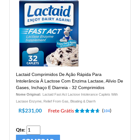
Lactaid Comprimidos De Ação Rápida Para
Intolerância À Lactose Com Enzima Lactase, Alívio De
Gases, Inchaço E Diarreia - 32 Comprimidos
Nome Original:
Lactaid Fast Act Lactose Intolerance Caplets With
Lactase Enzyme, Relief From Gas, Bloating & Diarrh
R$
231,00
Frete Grátis
(
)
104
Qte: