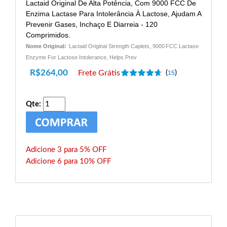
Lactaid Original De Alta Potência, Com 9000 FCC De
Enzima Lactase Para Intolerância À Lactose, Ajudam A
Prevenir Gases, Inchaço E Diarreia - 120
Comprimidos.
Nome Original:
Lactaid Original Strength Caplets, 9000 FCC Lactase
Enzyme For Lactose Intolerance, Helps Prev
R$
264,00
Frete Grátis
(
)
15
Qte:
Adicione 3 para 5% OFF
Adicione 6 para 10% OFF