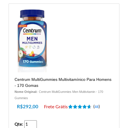
Centrum MultiGummies Multivitamínico Para Homens
- 170 Gomas
Nome Original:
Centrum MultiGummies Men Multivitamin - 170
Gummies
R$
292,00
Frete Grátis
(
)
48
Qte: