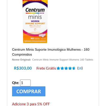
Centrum Minis Suporte Imunológico Mulheres - 160
Comprimidos
Nome Original:
Centrum Minis Immune Support Womens 160 Tablets
R$
303,00
Frete Grátis
(
)
18
Qte:
Adicione 3 para 5% OFF