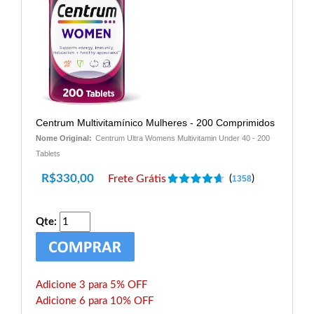
Centrum Multivitamínico Mulheres - 200 Comprimidos
Nome Original:
Centrum Ultra Womens Multivitamin Under 40 - 200
Tablets
R$
330,00
Frete Grátis
(
)
1358
Qte:
Adicione 3 para 5% OFF
Adicione 6 para 10% OFF