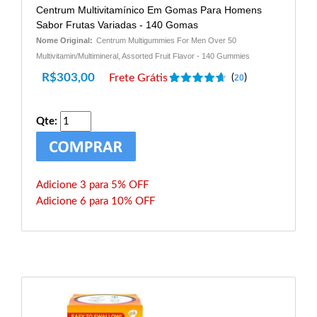
Centrum Multivitamínico Em Gomas Para Homens
Sabor Frutas Variadas - 140 Gomas
Nome Original:
Centrum Multigummies For Men Over 50
Multivitamin/Multimineral, Assorted Fruit Flavor - 140 Gummies
R$
303,00
Frete Grátis
(
)
20
Qte:
Adicione 3 para 5% OFF
Adicione 6 para 10% OFF