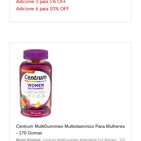
Adicione 3 para 5% OFF
Adicione 6 para 10% OFF
Centrum MultiGummies Multivitamínico Para Mulheres
- 170 Gomas
Nome Original:
Centrum MultiGummies Multivitamin For Women - 170