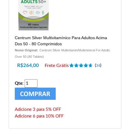
Centrum Silver Multivitamínico Para Adultos Acima
Dos 50 - 80 Comprimidos
Nome Original:
Centrum Silver Multivitamin/Multimineral For Adults
Over 50 (80 Tablets)
R$
264,00
Frete Grátis
(
)
34
Qte:
Adicione 3 para 5% OFF
Adicione 6 para 10% OFF