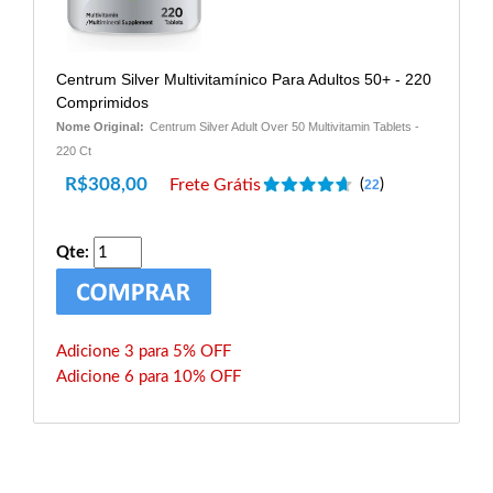
Centrum Silver Multivitamínico Para Adultos 50+ - 220
Comprimidos
Nome Original:
Centrum Silver Adult Over 50 Multivitamin Tablets -
220 Ct
R$
308,00
Frete Grátis
(
)
22
Qte:
Adicione 3 para 5% OFF
Adicione 6 para 10% OFF