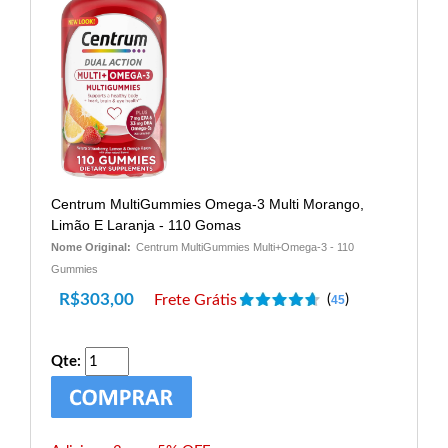
Centrum MultiGummies Omega-3 Multi Morango,
Limão E Laranja - 110 Gomas
Nome Original:
Centrum MultiGummies Multi+Omega-3 - 110
Gummies
R$
303,00
Frete Grátis
(
)
45
Qte: