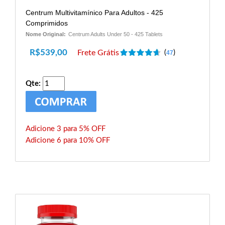
Centrum Multivitamínico Para Adultos - 425
Comprimidos
Nome Original:
Centrum Adults Under 50 - 425 Tablets
R$
539,00
Frete Grátis
(
)
47
Qte:
Adicione 3 para 5% OFF
Adicione 6 para 10% OFF