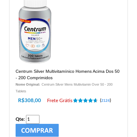
Centrum Silver Multivitamínico Homens Acima Dos 50
- 200 Comprimidos
Nome Original:
Centrum Silver Mens Multivitamin Over 50 - 200
Tablets
R$
308,00
Frete Grátis
(
)
2124
Qte: