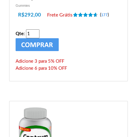
Gummies
R$
292,00
Frete Grátis
(
)
177
Qte:
Adicione 3 para 5% OFF
Adicione 6 para 10% OFF