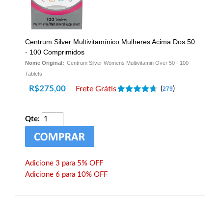
Centrum Silver Multivitamínico Mulheres Acima Dos 50
- 100 Comprimidos
Nome Original:
Centrum Silver Womens Multivitamin Over 50 - 100
Tablets
R$
275,00
Frete Grátis
(
)
279
Qte:
Adicione 3 para 5% OFF
Adicione 6 para 10% OFF