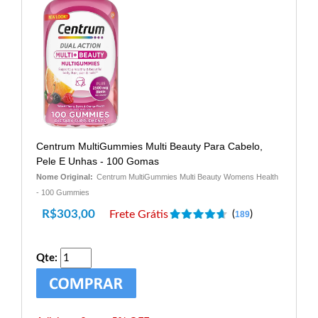
Centrum MultiGummies Multi Beauty Para Cabelo,
Pele E Unhas - 100 Gomas
Nome Original:
Centrum MultiGummies Multi Beauty Womens Health
- 100 Gummies
R$
303,00
Frete Grátis
(
)
189
Qte: