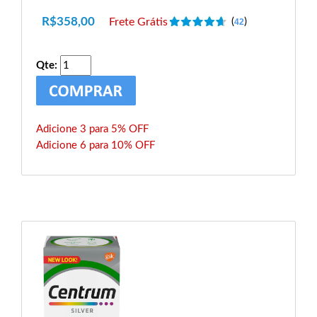
R$
358,00
Frete Grátis
(
)
42
Qte:
Adicione 3 para 5% OFF
Adicione 6 para 10% OFF