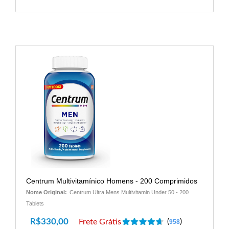
Centrum Multivitamínico Homens - 200 Comprimidos
Nome Original:
Centrum Ultra Mens Multivitamin Under 50 - 200
Tablets
R$
330,00
Frete Grátis
(
)
958