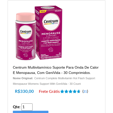
Centrum Multivitamínico Suporte Para Onda De Calor
E Menopausa, Com GeniVida - 30 Comprimidos.
Nome Original:
Centrum Complete Multivitamin Hot Flash Support
Menopause Womens Support With GeniVida - 30 Count
R$
330,00
Frete Grátis
(
)
21
Qte: