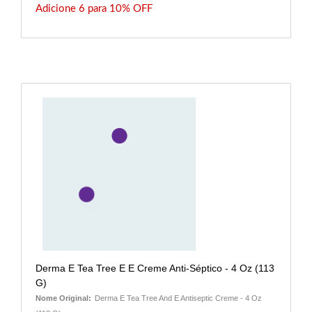
Adicione 6 para 10% OFF
Derma E Tea Tree E E Creme Anti-Séptico - 4 Oz (113
G)
Nome Original:
Derma E Tea Tree And E Antiseptic Creme - 4 Oz