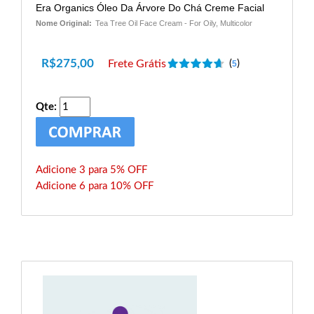
Era Organics Óleo Da Árvore Do Chá Creme Facial
Nome Original:
Tea Tree Oil Face Cream - For Oily, Multicolor
R$
275,00
Frete Grátis
(
)
5
Qte:
Adicione 3 para 5% OFF
Adicione 6 para 10% OFF