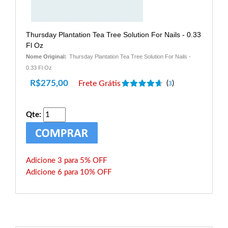
Thursday Plantation Tea Tree Solution For Nails - 0.33
Fl Oz
Nome Original:
Thursday Plantation Tea Tree Solution For Nails -
0.33 Fl Oz
R$
275,00
Frete Grátis
(
)
3
Qte:
Adicione 3 para 5% OFF
Adicione 6 para 10% OFF