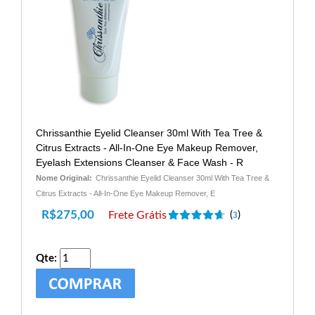
Chrissanthie Eyelid Cleanser 30ml With Tea Tree &
Citrus Extracts - All-In-One Eye Makeup Remover,
Eyelash Extensions Cleanser & Face Wash - R
Nome Original:
Chrissanthie Eyelid Cleanser 30ml With Tea Tree &
Citrus Extracts - All-In-One Eye Makeup Remover, E
R$
275,00
Frete Grátis
(
)
3
Qte: