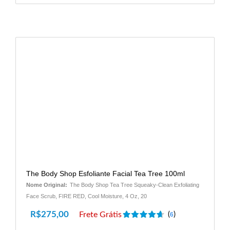
The Body Shop Esfoliante Facial Tea Tree 100ml
Nome Original:
The Body Shop Tea Tree Squeaky-Clean Exfoliating
Face Scrub, FIRE RED, Cool Moisture, 4 Oz, 20
R$
275,00
Frete Grátis
(
)
6