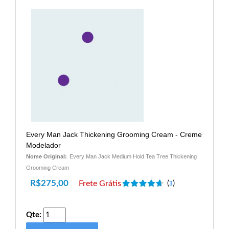
Every Man Jack Thickening Grooming Cream - Creme
Modelador
Nome Original:
Every Man Jack Medium Hold Tea Tree Thickening
Grooming Cream
R$
275,00
Frete Grátis
(
)
3
Qte: