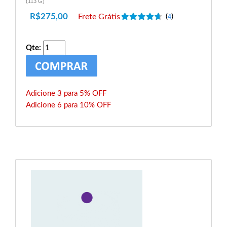
(113 G)
R$
275,00
Frete Grátis
(
)
4
Qte:
Adicione 3 para 5% OFF
Adicione 6 para 10% OFF