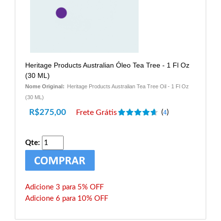
Heritage Products Australian Óleo Tea Tree - 1 Fl Oz
(30 ML)
Nome Original:
Heritage Products Australian Tea Tree Oil - 1 Fl Oz
(30 ML)
R$
275,00
Frete Grátis
(
)
4
Qte:
Adicione 3 para 5% OFF
Adicione 6 para 10% OFF