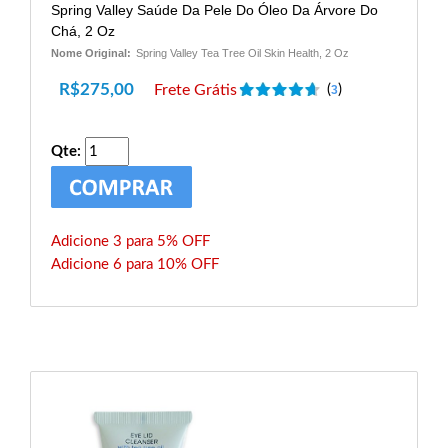
Spring Valley Saúde Da Pele Do Óleo Da Árvore Do
Chá, 2 Oz
Nome Original:
Spring Valley Tea Tree Oil Skin Health, 2 Oz
R$
275,00
Frete Grátis
(
)
3
Qte:
Adicione 3 para 5% OFF
Adicione 6 para 10% OFF