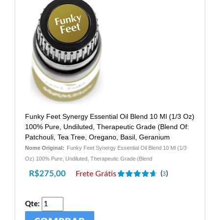
Funky Feet Synergy Essential Oil Blend 10 Ml (1/3 Oz)
100% Pure, Undiluted, Therapeutic Grade (Blend Of:
Patchouli, Tea Tree, Oregano, Basil, Geranium
Nome Original:
Funky Feet Synergy Essential Oil Blend 10 Ml (1/3
Oz) 100% Pure, Undiluted, Therapeutic Grade (Blend
R$
275,00
Frete Grátis
(
)
3
Qte: