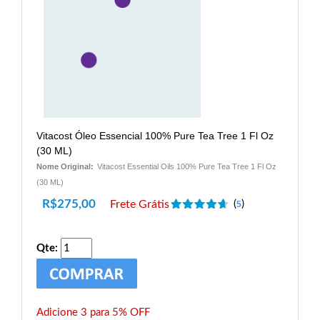
Vitacost Óleo Essencial 100% Pure Tea Tree 1 Fl Oz
(30 ML)
Nome Original:
Vitacost Essential Oils 100% Pure Tea Tree 1 Fl Oz
(30 ML)
R$
275,00
Frete Grátis
(
)
5
Qte:
Adicione 3 para 5% OFF