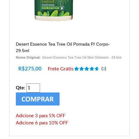
Desert Essence Tea Tree Oil Pomada P/ Corpo-
29.5ml
Nome Original:
Desert Essence Tea Tree Oil Skin Ointment - 29.5ml
R$
275,00
Frete Grátis
(
)
3
Qte:
Adicione 3 para 5% OFF
Adicione 6 para 10% OFF