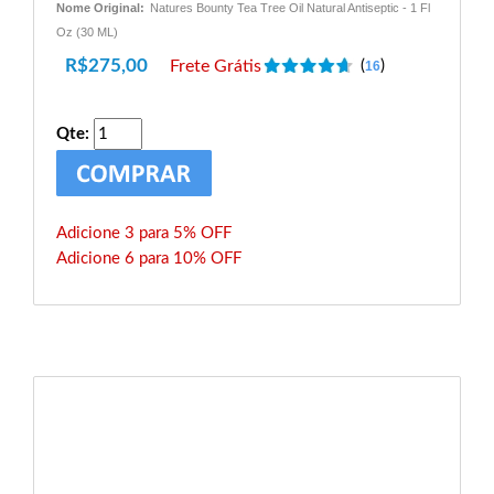
Nome Original:
Natures Bounty Tea Tree Oil Natural Antiseptic - 1 Fl
Oz (30 ML)
R$
275,00
Frete Grátis
(
)
16
Qte:
Adicione 3 para 5% OFF
Adicione 6 para 10% OFF