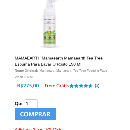
MAMAEARTH Mamaearth Mamaearth Tea Tree
Espuma Para Lavar O Rosto 150 Ml
Nome Original:
Mamaearth Mamaearth Tea Tree Foaming Face
Wash 150 Ml
R$
275,00
Frete Grátis
(
)
3
Qte:
Adicione 3 para 5% OFF