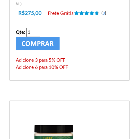
ML)
R$
275,00
Frete Grátis
(
)
3
Qte:
Adicione 3 para 5% OFF
Adicione 6 para 10% OFF