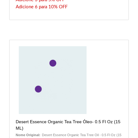
Adicione 6 para 10% OFF
Desert Essence Organic Tea Tree Óleo- 0.5 Fl Oz (15
ML)
Nome Original:
Desert Essence Organic Tea Tree Oil - 0.5 Fl Oz (15