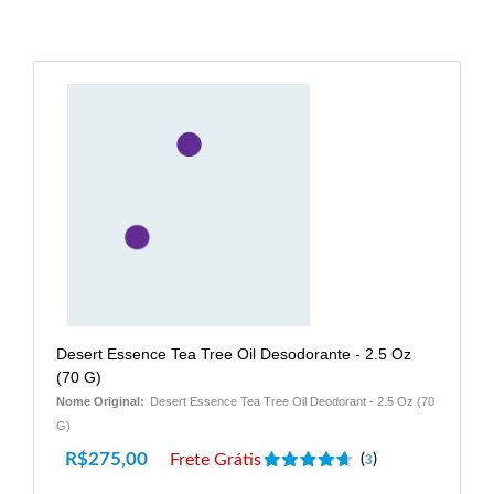
Desert Essence Tea Tree Oil Desodorante - 2.5 Oz
(70 G)
Nome Original:
Desert Essence Tea Tree Oil Deodorant - 2.5 Oz (70
G)
R$
275,00
Frete Grátis
(
)
3