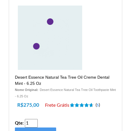
Desert Essence Natural Tea Tree Oil Creme Dental
Mint - 6.25 Oz
Nome Original:
Desert Essence Natural Tea Tree Oil Toothpaste Mint
- 6.25 Oz
R$
275,00
Frete Grátis
(
)
5
Qte: